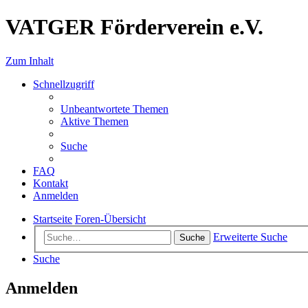
VATGER Förderverein e.V.
Zum Inhalt
Schnellzugriff
Unbeantwortete Themen
Aktive Themen
Suche
FAQ
Kontakt
Anmelden
Startseite
Foren-Übersicht
Erweiterte Suche
Suche
Suche
Anmelden