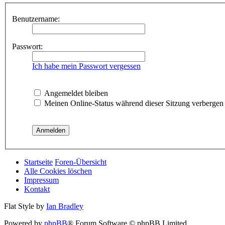
Benutzername:
Passwort:
Ich habe mein Passwort vergessen
Angemeldet bleiben
Meinen Online-Status während dieser Sitzung verbergen
Startseite
Foren-Übersicht
Alle Cookies löschen
Impressum
Kontakt
Flat Style by
Ian Bradley
Powered by
phpBB
® Forum Software © phpBB Limited