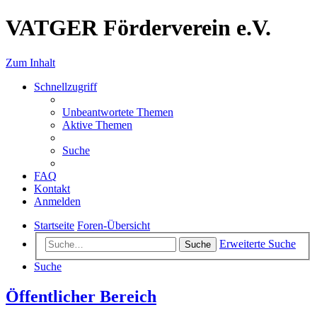
VATGER Förderverein e.V.
Zum Inhalt
Schnellzugriff
Unbeantwortete Themen
Aktive Themen
Suche
FAQ
Kontakt
Anmelden
Startseite
Foren-Übersicht
Erweiterte Suche
Suche
Suche
Öffentlicher Bereich